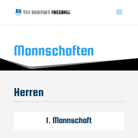
Mannschaften
Herren
1. Mannschaft