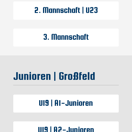
2. Mannschaft | U23
3. Mannschaft
Junioren | Großfeld
U19 | A1-Junioren
U19 | A2-Junioren